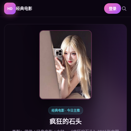
经典电影
登录
HD
经典电影
· 今日主推
疯狂的石头